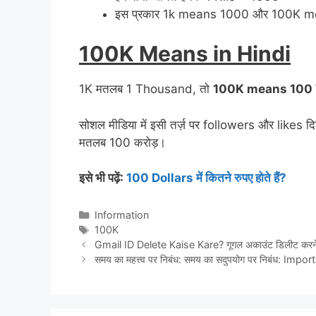
इस प्रकार 1k means 1000 और 100K 
100K Means in Hindi
1K मतलब 1 Thousand, तो
100K means 100
सोशल मीडिया में इसी तर्ज़ पर followers और likes द
मतलब 100 करोड़।
इसे भी पढ़ें:
100 Dollars में कितने रुपए होते हैं?
Categories
Information
Tags
100K
Gmail ID Delete Kaise Kare? गूगल अकाउंट डिलीट करने
समय का महत्त्व पर निबंध: समय का सदुपयोग पर निबंध: Im