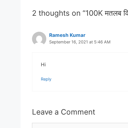
2 thoughts on “100K मतलब कि
Ramesh Kumar
September 16, 2021 at 5:46 AM
Hi
Reply
Leave a Comment
Comment