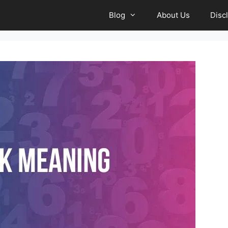
Blog
About Us
Disc