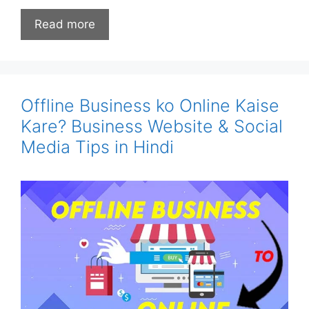
Read more
Offline Business ko Online Kaise
Kare? Business Website & Social
Media Tips in Hindi