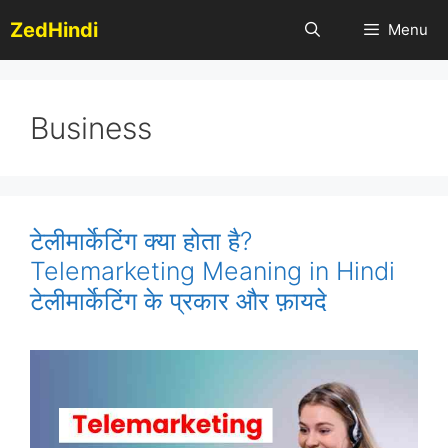
Skip
ZedHindi
Menu
to
content
Business
टेलीमार्केटिंग क्या होता है?
Telemarketing Meaning in Hindi
टेलीमार्केटिंग के प्रकार और फ़ायदे