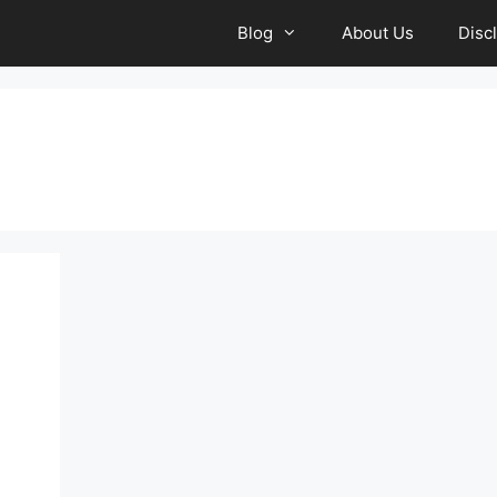
Blog
About Us
Disc