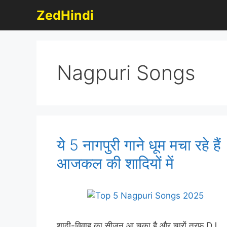
Skip
ZedHindi
to
content
Nagpuri Songs
ये 5 नागपुरी गाने धूम मचा रहे हैं
आजकल की शादियों में
शादी-विवाह का सीजन आ चुका है और चारों तरफ़ DJ