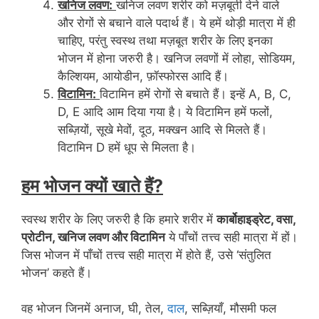
खनिज लवण:
खनिज लवण शरीर को मज़बूती देने वाले
और रोगों से बचाने वाले पदार्थ हैं। ये हमें थोड़ी मात्रा में ही
चाहिए, परंतु स्वस्थ तथा मज़बूत शरीर के लिए इनका
भोजन में होना जरुरी है। खनिज लवणों में लोहा, सोडियम,
कैल्शियम, आयोडीन, फ़ॉस्फोरस आदि हैं।
विटामिन:
विटामिन हमें रोगों से बचाते हैं। इन्हें A, B, C,
D, E आदि आम दिया गया है। ये विटामिन हमें फलों,
सब्ज़ियों, सूखे मेवों, दूठ, मक्खन आदि से मिलते हैं।
विटामिन D हमें धूप से मिलता है।
हम भोजन क्यों खाते हैं?
स्वस्थ शरीर के लिए जरुरी है कि हमारे शरीर में
कार्बोहाइड्रेट, वसा,
प्रोटीन, खनिज लवण और विटामिन
ये पाँचों तत्त्व सही मात्रा में हों।
जिस भोजन में पाँचों तत्त्व सही मात्रा में होते हैं, उसे ‘संतुलित
भोजन’ कहते हैं।
वह भोजन जिनमें अनाज, घी, तेल,
दाल
, सब्ज़ियाँ, मौसमी फल