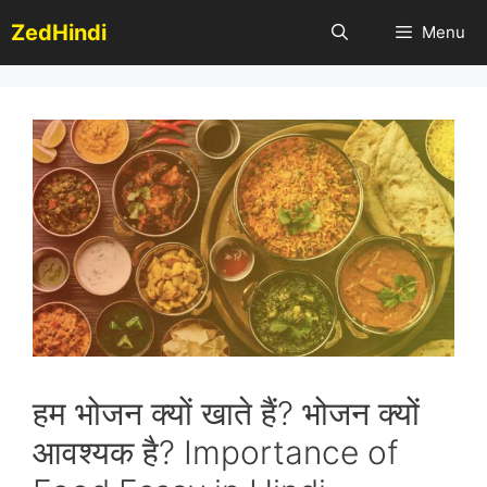
Skip
ZedHindi
Menu
to
content
हम भोजन क्यों खाते हैं? भोजन क्यों
आवश्यक है? Importance of