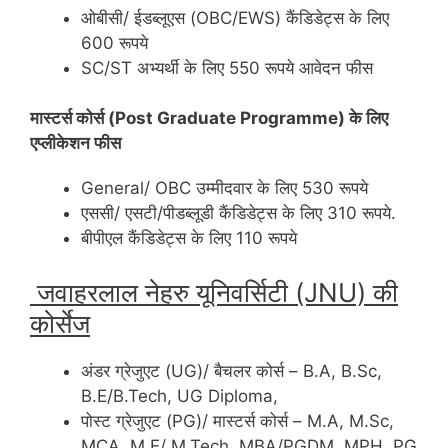
ओबीसी/ ईडब्लूएस (OBC/EWS) कैंडिडेट्स के लिए
600 रूपये
SC/ST अभ्यर्थी के लिए 550 रूपये आवेदन फीस
मास्टर्स कोर्स (Post Graduate Programme) के लिए
एप्लीकेशन फीस
General/ OBC उम्मीदवार के लिए 530 रूपये
एससी/ एसटी/पीडब्लूडी कैंडिडेट्स के लिए 310 रूपये.
बीपीएल कैंडिडेट्स के लिए 110 रूपये
जवाहरलाल नेहरु यूनिवर्सिटी (JNU) की
कोर्सेज
अंडर ग्रेजुएट (UG)/ बैचलर कोर्स – B.A, B.Sc,
B.E/B.Tech, UG Diploma,
पोस्ट ग्रेजुएट (PG)/ मास्टर्स कोर्स – M.A, M.Sc,
MCA, M.E/ M.Tech, MBA/PGDM, MPH, PG