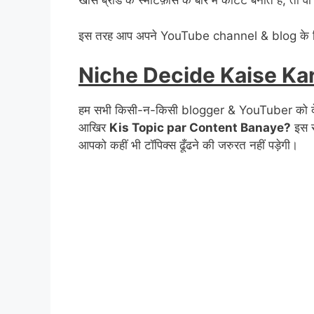
खास ब्रांड के स्मार्टफ़ोंस के बारे में कोंटेंट बनाते हैं
इस तरह आप अपने YouTube channel & blog के ल
Niche Decide Kaise Ka
हम सभी किसी-न-किसी blogger & YouTuber को देखकर 
आखिर
Kis Topic par Content Banaye?
इस स
आपको कहीं भी टॉपिक्स ढूँढने की जरुरत नहीं पड़ेगी।