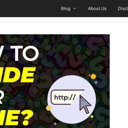
Blog
About Us
Disc