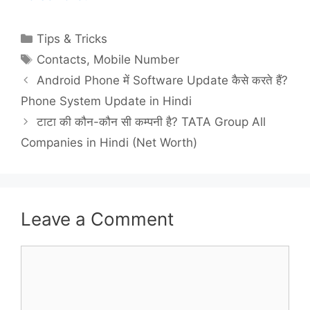
Categories
Tips & Tricks
Tags
Contacts
,
Mobile Number
Android Phone में Software Update कैसे करते हैं?
Phone System Update in Hindi
टाटा की कौन-कौन सी कम्पनी है? TATA Group All
Companies in Hindi (Net Worth)
Leave a Comment
Comment