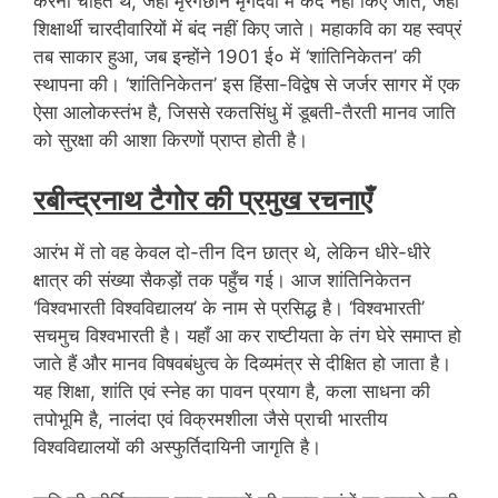
करना चाहते थें, जहाँ मृरगछौने मृगदेवों में कैद नहीं किए जाते, जहाँ
शिक्षार्थी चारदीवारियों में बंद नहीं किए जाते। महाकवि का यह स्वप्रं
तब साकार हुआ, जब इन्होंने 1901 ई० में ‘शांतिनिकेतन’ की
स्थापना की। ‘शांतिनिकेतन’ इस हिंसा-विद्वेष से जर्जर सागर में एक
ऐसा आलोकस्तंभ है, जिससे रकतसिंधु में डूबती-तैरती मानव जाति
को सुरक्षा की आशा किरणों प्राप्त होती है।
रबीन्द्रनाथ टैगोर की प्रमुख रचनाएँ
आरंभ में तो वह केवल दो-तीन दिन छात्र थे, लेकिन धीरे-धीरे
क्षात्र की संख्या सैकड़ों तक पहुँच गई। आज शांतिनिकेतन
‘विश्वभारती विश्वविद्यालय’ के नाम से प्रसिद्ध है। ‘विश्वभारती’
सचमुच विश्वभारती है। यहाँ आ कर राष्टीयता के तंग घेरे समाप्त हो
जाते हैं और मानव विषवबंधुत्व के दिव्यमंत्र से दीक्षित हो जाता है।
यह शिक्षा, शांति एवं स्नेह का पावन प्रयाग है, कला साधना की
तपोभूमि है, नालंदा एवं विक्रमशीला जैसे प्राची भारतीय
विश्वविद्यालयों की अस्फुर्तिदायिनी जागृति है।