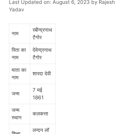
Last Updated on: August 6, 2023
by
Rajesh
Yadav
रबीन्द्रनाथ
नाम
टैगोर
पिता का
देवेन्द्रनाथ
नाम
टैगोर
माता का
शारदा देवी
नाम
7 मई
जन्म
1861
जन्म
कलकत्ता
स्थान
लन्दन लॉ
शिक्षा