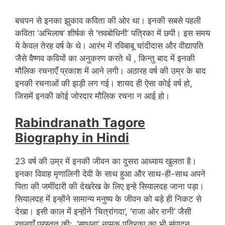
बचपन से इनका झुकाव कविता की ओर था। इनकी सबसे पहली
कविता ‘अभिलाष’ शीर्षक से ‘त्तवबोधिनी’ पत्रिका में छपी। इस समय
ये केवल तेरह वर्ष के थे। आरंभ में रविबाबू चांदीदास और वीद्यापति
जैसे वैष्णव कवियों का अनुकरण करते थें , किन्तु बाद में इनकी
मौलिक रचनाएँ प्रकाश में आने लगी। अठारह वर्ष की उम्र के बाद
इनकी रचनाओं की झड़ी लग गई। शायद ही ऐसा कोई वर्ष हो,
जिसमें इनकी कोई जोरदार मौलिक रचना न आई हो।
Rabindranath Tagore
Biography in Hindi
23 वर्ष की उम्र में इनकी जीवन का दुसरा आध्याय खुलता है।
इनका विवाह मृणालिनी देवी के साथ हुआ और साथ-ही-साथ अपने
पिता की जमींदारी की देखरेख के लिए इन्हे सियालदह जाना पड़ा।
सियालदह में इन्होंने सामान्य मनुष्य के जीवन को बड़े ही निकट से
देखा। इसी काल में इन्होंने ‘चित्रांगदा’, ‘राजा ओर रानी’ जैसी
रचनाएँ प्रस्तुत कीः ,’साधना’ नामक पत्रिका का भी संपादन