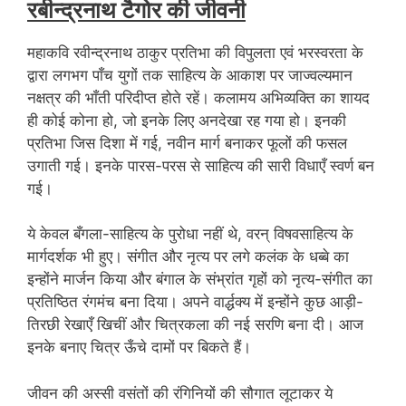
रबीन्द्रनाथ टैगोर की जीवनी
महाकवि रवीन्द्रनाथ ठाकुर प्रतिभा की विपुलता एवं भरस्वरता के
द्वारा लगभग पाँच युगों तक साहित्य के आकाश पर जाज्वल्यमान
नक्षत्र की भाँती परिदीप्त होते रहें। कलामय अभिव्यक्ति का शायद
ही कोई कोना हो, जो इनके लिए अनदेखा रह गया हो। इनकी
प्रतिभा जिस दिशा में गई, नवीन मार्ग बनाकर फूलों की फसल
उगाती गई। इनके पारस-परस से साहित्य की सारी विधाएँ स्वर्ण बन
गई।
ये केवल बँगला-साहित्य के पुरोधा नहीं थे, वरन् विषवसाहित्य के
मार्गदर्शक भी हुए। संगीत और नृत्य पर लगे कलंक के धब्बे का
इन्होंने मार्जन किया और बंगाल के संभ्रांत गृहों को नृत्य-संगीत का
प्रतिष्ठित रंगमंच बना दिया। अपने वार्द्धक्य में इन्होंने कुछ आड़ी-
तिरछी रेखाएँ खिचीं और चित्रकला की नई सरणि बना दी। आज
इनके बनाए चित्र ऊँचे दामों पर बिकते हैं।
जीवन की अस्सी वसंतों की रंगिनियों की सौगात लूटाकर ये