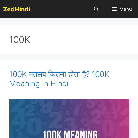
Skip
ZedHindi
Menu
to
content
100K
100K मतलब कितना होता है? 100K
Meaning in Hindi