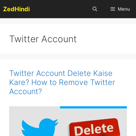
Skip
ZedHindi
Menu
to
content
Twitter Account
Twitter Account Delete Kaise
Kare? How to Remove Twitter
Account?