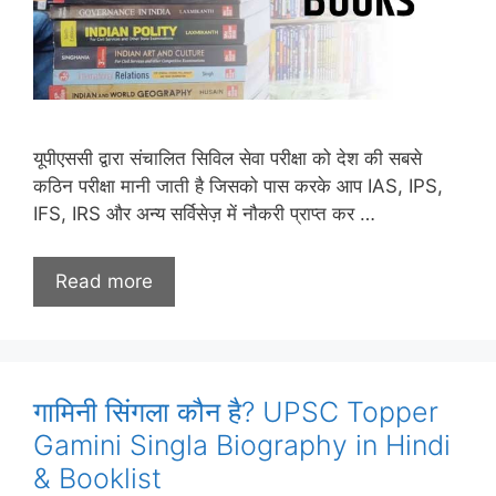
यूपीएससी द्वारा संचालित सिविल सेवा परीक्षा को देश की सबसे
कठिन परीक्षा मानी जाती है जिसको पास करके आप IAS, IPS,
IFS, IRS और अन्य सर्विसेज़ में नौकरी प्राप्त कर …
Read more
गामिनी सिंगला कौन है? UPSC Topper
Gamini Singla Biography in Hindi
& Booklist