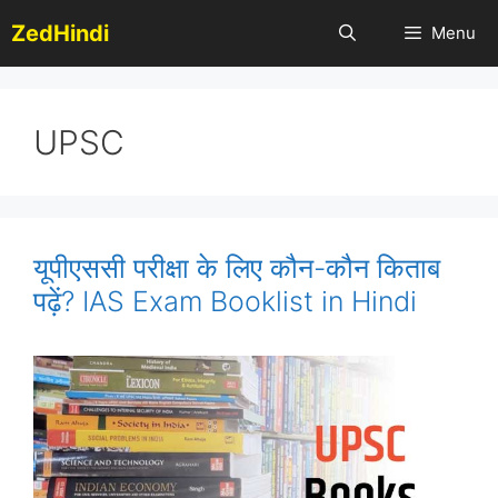
Skip
ZedHindi
Menu
to
content
UPSC
यूपीएससी परीक्षा के लिए कौन-कौन किताब
पढ़ें? IAS Exam Booklist in Hindi