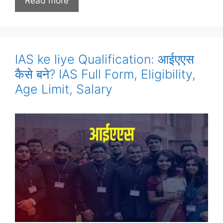
Read more
IAS ke liye Qualification: आईएएस
कैसे बने? IAS Full Form, Eligibility,
Age Limit, Salary