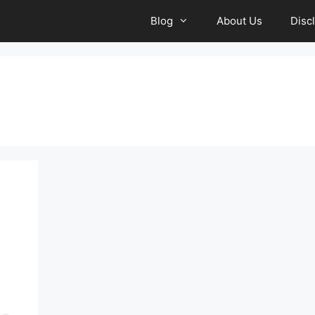
Blog
About Us
Disc