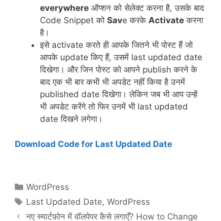
everywhere
ऑप्शन को सेलेक्ट करना है, उसके बाद
Code Snippet को
Sav
e करके
Activate
करना
है।
इसे activate करते ही आपके जितने भी पोस्ट हैं जो
आपके update किए हैं, उसमें last updated date
दिखेगा। और जिन पोस्ट को आपने publish करने के
बाद एक भी बार कभी भी अपडेट नहीं किया है उनमें
published date दिखेगा। लेकिन जब भी आप उन्हें
भी अपडेट करेंगे तो फिर उनमें भी last updated
date दिखने लगेगा।
Download Code for Last Updated Date
Categories
WordPress
Tags
Last Updated Date
,
WordPress
नए स्मार्टफ़ोन में वॉलपेपर कैसे लगाएँ? How to Change