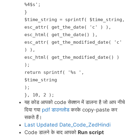
%4$s
';
}
$time_string = sprintf( $time_string,
esc_attr( get_the_date( 'c' ) ),
esc_html( get_the_date() ),
esc_attr( get_the_modified_date( 'c'
) ),
esc_html( get_the_modified_date() )
);
return sprintf( '
%s
',
$time_string
);
}, 10, 2 );
यह कोड आपको code सेक्शन में डालना है जो आप नीचे
दिया गया
pdf डाउनलोड
करके copy-paste कर
सकते हैं।
Last Updated Date_Code_ZedHindi
Code डालने के बाद आपको
Run script