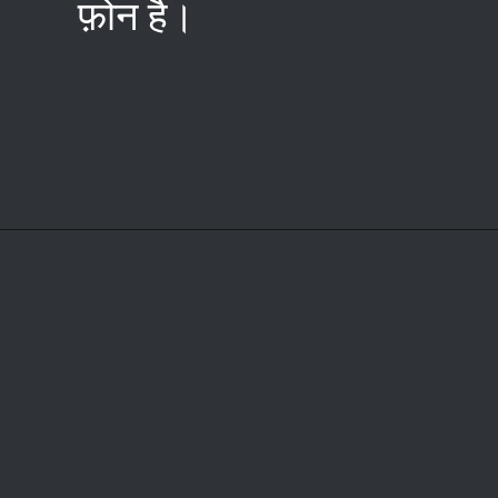
फ़ोन है।