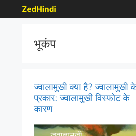
Skip
ZedHindi
to
content
भूकंप
ज्वालामुखी क्या है? ज्वालामुखी क
प्रकार: ज्वालामुखी विस्फोट के
कारण