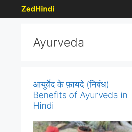
Skip
ZedHindi
to
content
Ayurveda
आयुर्वेद के फ़ायदे (निबंध)
Benefits of Ayurveda in
Hindi