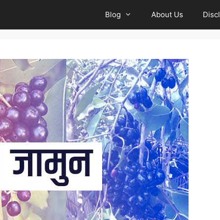
Blog
About Us
Disc