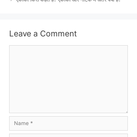
Leave a Comment
Comment
Name