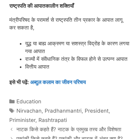
राष्‍ट्रपति की आपातकालीन शक्तियाँ
मंत्रीपरिषद के परामर्श से राष्ट्रपति तीन प्रकार के आपात लागू
कर सकता है,
युद्ध या बाह्य आक्रमण या सशस्त्र विद्रोह के कारण लगया
गया आपात
राज्यों में संवैधानिक तंत्र के विफल होने से उत्पन्न आपात
वित्तीय आपात
इसे भी पढ़ें:
अब्दुल कलाम का जीवन परिचय
Categories
Education
Tags
Nirvachan
,
Pradhanmantri
,
President
,
Priminister
,
Rashtrapati
नाटक किसे कहते हैं? नाटक के प्रमुख तत्त्व और विशेषता
एकांकी किसे कहते हैं? एकांकी और नाटक में अंतर क्या है?