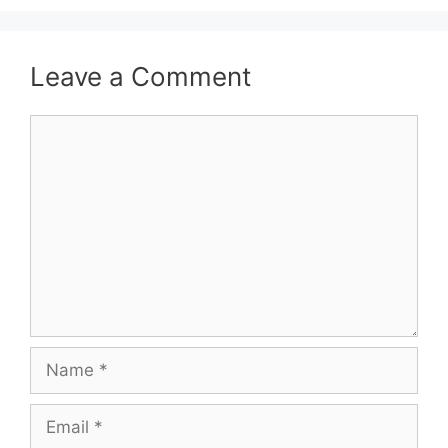
Leave a Comment
Comment
Name
Email