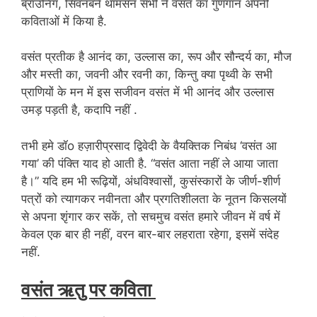
ब्राउनिंग, सिवनबर्न थॉमसन सभी ने वसंत का गुणगान अपनी
कविताओं में किया है.
वसंत प्रतीक है आनंद का, उल्लास का, रूप और सौन्दर्य का, मौज
और मस्ती का, जवनी और रवनी का, किन्तु क्या पृथ्वी के सभी
प्राणियों के मन में इस सजीवन वसंत में भी आनंद और उल्लास
उमड़ पड़ती है, कदापि नहीं .
तभी हमे डॉo हज़ारीप्रसाद द्विवेदी के वैयक्तिक निबंध ‘वसंत आ
गया’ की पंक्ति याद हो आती है. “वसंत आता नहीं ले आया जाता
है।” यदि हम भी रूढ़ियों, अंधविश्वासों, कुसंस्कारों के जीर्ण-शीर्ण
पत्रों को त्यागकर नवीनता और प्रगतिशीलता के नूतन किसलयों
से अपना शृंगार कर सकें, तो सचमुच वसंत हमारे जीवन में वर्ष में
केवल एक बार ही नहीं, वरन बार-बार लहराता रहेगा, इसमें संदेह
नहीं.
वसंत ऋतु पर कविता