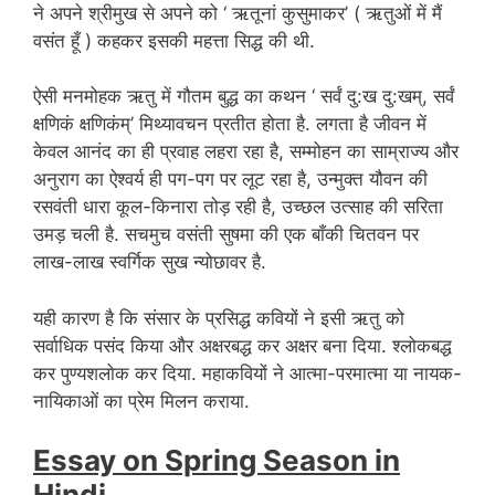
ने अपने श्रीमुख से अपने को ‘ ऋतूनां कुसुमाकर’ ( ऋतुओं में मैं
वसंत हूँ ) कहकर इसकी महत्ता सिद्ध की थी.
ऐसी मनमोहक ऋतु में गौतम बुद्ध का कथन ‘ सर्वं दु:ख दु:खम्, सर्वं
क्षणिकं क्षणिकंम्’ मिथ्यावचन प्रतीत होता है. लगता है जीवन में
केवल आनंद का ही प्रवाह लहरा रहा है, सम्मोहन का साम्राज्य और
अनुराग का ऐश्वर्य ही पग-पग पर लूट रहा है, उन्मुक्त यौवन की
रसवंती धारा कूल-किनारा तोड़ रही है, उच्छल उत्साह की सरिता
उमड़ चली है. सचमुच वसंती सुषमा की एक बाँकी चितवन पर
लाख-लाख स्वर्गिक सुख न्योछावर है.
यही कारण है कि संसार के प्रसिद्ध कवियों ने इसी ऋतु को
सर्वाधिक पसंद किया और अक्षरबद्ध कर अक्षर बना दिया. श्लोकबद्ध
कर पुण्यशलोक कर दिया. महाकवियों ने आत्मा-परमात्मा या नायक-
नायिकाओं का प्रेम मिलन कराया.
Essay on Spring Season in
Hindi