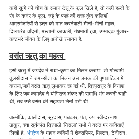
कहीं सुग्गे की चोंच के समान टेसू के फूल खिले है, तो कहीं हल्दी के
रंग के कनेर के फूल. रुई के फाहे की तरह कुंद कलियाँ
आम्रमंजरियों से इत्र को मात करनेवाली भीनी-भीनी महक,
दिलफरेब चाँदनी, मस्तानी काकली, गंधमाती हवा, उन्मादक गुंजार-
कष्टभरे जीवन के लिए अनोखे रसायन है.
वसंत ऋतु का महत्व
इसी ऋतु में जयदेव ने राधा-कृष्ण का मिलन कराया. तो गोस्वामी
तुलसीदास ने राम-सीता का मिलन उस जनक की पुष्पवाटिका में
कराया,जहाँ वसंत ऋतु लुभाकर रह गई थी. त्रिपुरासुर के विनाश
के लिए जब कामदेव ने योगिराज शंकर की समाधि भंग करनी चाही
थी, तब उसे वसंत की सहायता लेनी पडी थी.
वाल्मीकि, कालीदास, सूरदास, पधकार, पंत, क्या रवीन्द्रनाथ
ठाकुर, क्या सूर्यकांत त्रिपाठी ‘निराला’ सभी ने वसंत पर कविताएँ
लिखी है.
अंग्रेज
के महान कवियों में शेक्सपियर, मिल्टन, टेनीसन,