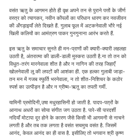
वसंत ऋतु के आगमन होते ही वृक्ष अपने तन से पुराने पत्तों के जीर्ण
वस्त्र को त्यागकर, नवीन कोंपलों का परिधान धारण कर नवजीवन
की अँगड़ाइयाँ लेते दिखते हैं. गुलाब फूल में अटकनेवाली भौरे नई
खिली कलियों का आमंत्रण पाकर गुनगुनाना आरंभ करते हैं.
इस ऋतु के समाचार सुनते ही मन-प्राणों की क्यारी-क्यारी लहलहा
उठती है, अंतरात्मा की डाली-डाली मुस्करा उठती है.ना तो तन को
विधुत-तरंग मारनेवाला शीत है और न नागिन की तरह जिहाएँ
खोलनेवाली लू की लपटों की आशंका ही. एक हल्का गुलाबी जाड़ा-
तन मन में गजब स्फुर्ति भरनेवाला, न तो शीत-निशिचर के कठोर
स्पर्श का उत्पीड़न है और न ग्रीष्म-ऋतु का तपती गर्मी.
यामिनी प्रमोदिनी,उषा मधुरहासिनी हो जाती है. पादप-पत्रों के
आनाथ अधरों का सोया संगीत जग उठता है. पारे-सी पारदर्शी
नदियाँ मोटापा दूर होने के कारण जैसे किसी भी आगमनी से नाचने
लगती है और तब तक लगता है वसंत सचमुच वसंत है. जिसमें
आनंद, केवल आनंद का ही वास है. इसीलिए तो भगवान श्री कृष्ण