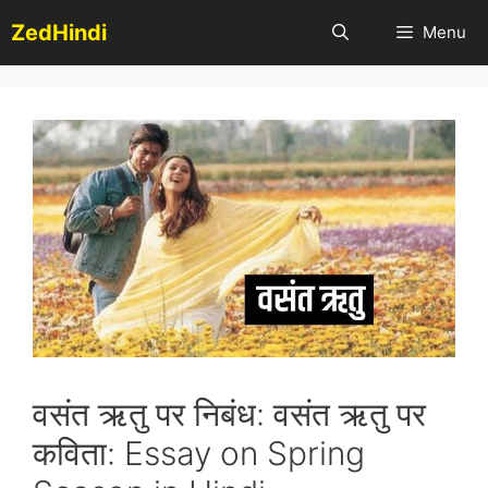
Skip
ZedHindi
Menu
to
content
वसंत ऋतु पर निबंध: वसंत ऋतु पर
कविता: Essay on Spring