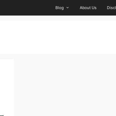
Blog
About Us
Disc