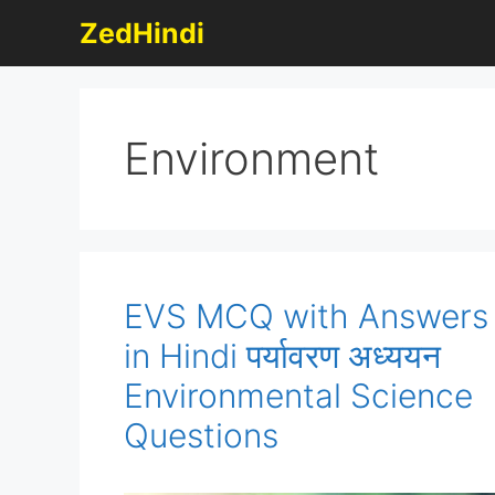
Skip
ZedHindi
to
content
Environment
EVS MCQ with Answers
in Hindi पर्यावरण अध्ययन
Environmental Science
Questions