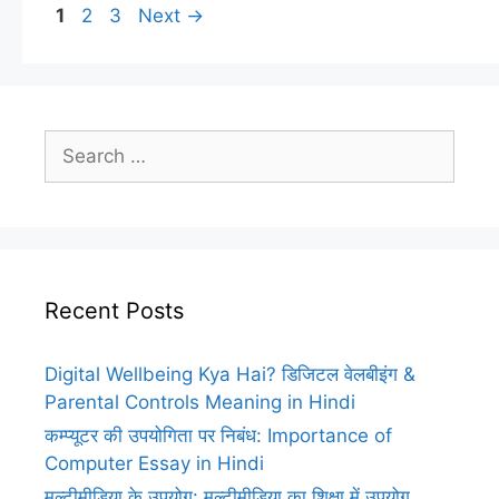
Page
Page
Page
1
2
3
Next
→
Search
for:
Recent Posts
Digital Wellbeing Kya Hai? डिजिटल वेलबीइंग &
Parental Controls Meaning in Hindi
कम्प्यूटर की उपयोगिता पर निबंध: Importance of
Computer Essay in Hindi
मल्टीमीडिया के उपयोग: मल्टीमीडिया का शिक्षा में उपयोग