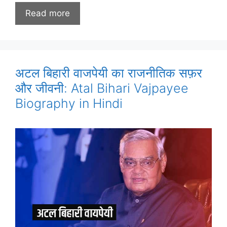
Read more
अटल बिहारी वाजपेयी का राजनीतिक सफ़र
और जीवनी: Atal Bihari Vajpayee
Biography in Hindi