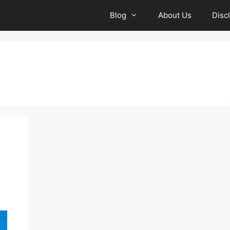
Blog
About Us
Disc