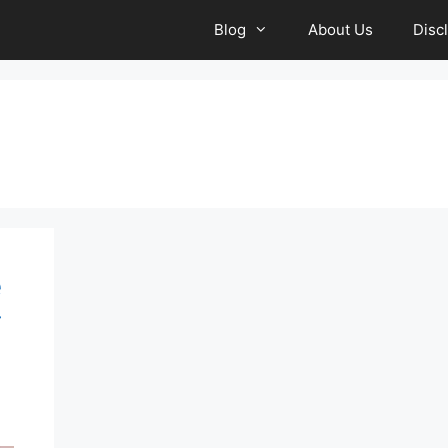
Blog
About Us
Disc
e
r