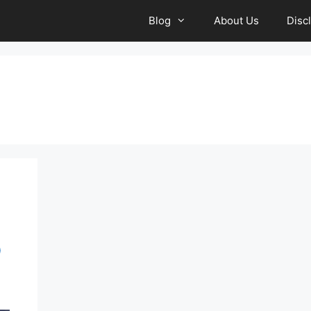
Blog
About Us
Disc
b