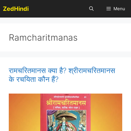
Skip
ZedHindi
Menu
to
content
Ramcharitmanas
रामचरितमानस क्या है? श्रीरामचरितमानस
के रचयिता कौन हैं?