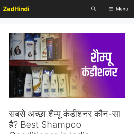
Skip
ZedHindi
Menu
to
content
सबसे अच्छा शैम्पू कंडीशनर कौन-सा
है? Best Shampoo