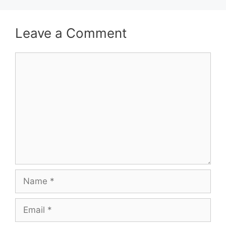
Leave a Comment
Comment
Name
Email