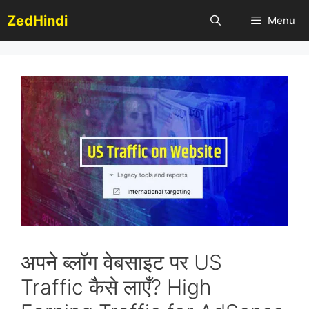
Skip
ZedHindi
Menu
to
content
अपने ब्लॉग वेबसाइट पर US
Traffic कैसे लाएँ? High