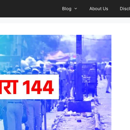
Blog
About Us
Disc