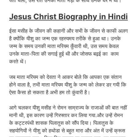
पता चला, उस रात उनकी माता भेड़ों के साथ उनके घर में थी।
Jesus Christ Biography in Hindi
ईसा मसीह के जीवन की कहानी और सभी के जीवन से काफी अलग
है क्योंकि यीशु का जन्म एक रहस्यमय तरीके से हुआ था। उनके
जन्म के समय उनकी माता मरियम कुँवारी थी, उस समय केवल
उनके माता-पिता की सगाई हुई थी और जोसफ बढ़ई का काम
करते थें।
जब माता मरियम को देवता ने आकर बोले कि आपका एक संतान
होने वाला है, तभी माता मरियम यीशु के जन्म को लेकर डर गयी कि
ऐसा कैसा हो सकता है अभी हम तो कुंवारी है।
आगे चलकर यीशु मसीह ने रोमन साम्राज्य के राजाओं की बात नहीं
मानी थी, इस कारण उन्हें गिरफ्तार कर लिया गया.और उन्हें रोमन
के कट्टरपंथी शासक पिलातुस को सौंप दिया। पिलातुस के
सहयोगियों ने यीशु को हथोडा से बहुत मारा और अंत में उन्हें क्रूस