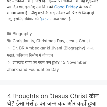
पर लटकाया गया। जिस दिन क्रूस पर चढ़ाया गया, वह शुक्रवार
का दिन था, इसलिए उस दिन को
Good Friday
के रूप में
मनाया जाता है। यीशु मरने के बाद रविवार को फिर से जिन्दा हो
गए, इसलिए रविवार को ‘
इस्टर
’ मनाया जाता है।
Categories
Biography
Tags
Christianity
,
Christmas Day
,
Jesus Christ
Dr. BR Ambedkar ki Jivani (Biography) जन्म,
पढ़ाई, संविधान निर्माण में योगदान
झारखंड राज्य का गठन कब हुआ? 15 November
Jharkhand Foundation Day
4 thoughts on “Jesus Christ कौन
थे? ईसा मसीह का जन्म कब और कहाँ हुआ