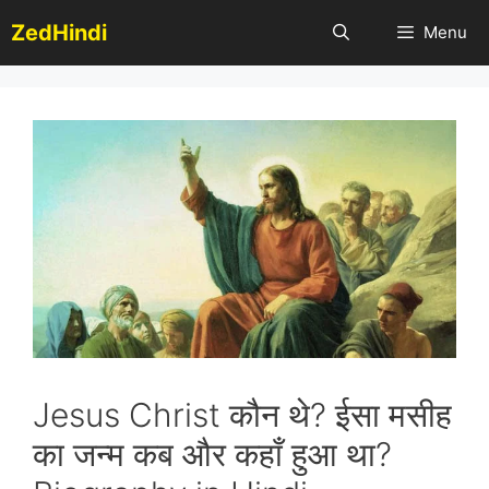
Skip
ZedHindi
Menu
to
content
Jesus Christ कौन थे? ईसा मसीह
का जन्म कब और कहाँ हुआ था?