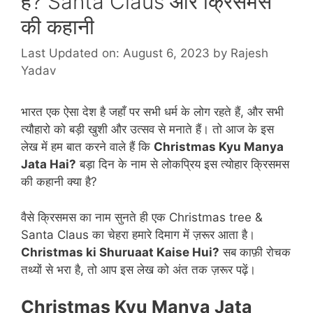
है? Santa Claus और क्रिसमस
की कहानी
Last Updated on: August 6, 2023
by
Rajesh
Yadav
भारत एक ऐसा देश है जहाँ पर सभी धर्म के लोग रहते हैं, और सभी
त्यौहारो को बड़ी खुशी और उत्सव से मनाते हैं। तो आज के इस
लेख में हम बात करने वाले हैं कि
Christmas Kyu Manya
Jata Hai?
बड़ा दिन के नाम से लोकप्रिय इस त्योहार क्रिसमस
की कहानी क्या है?
वैसे क्रिसमस का नाम सुनते ही एक Christmas tree &
Santa Claus का चेहरा हमारे दिमाग में ज़रूर आता है।
Christmas ki Shuruaat Kaise Hui?
सब काफ़ी रोचक
तथ्यों से भरा है, तो आप इस लेख को अंत तक ज़रूर पढ़ें।
Christmas Kyu Manya Jata