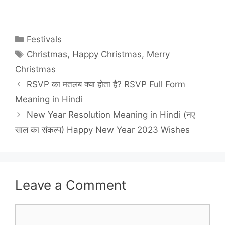
Categories
Festivals
Tags
Christmas
,
Happy Christmas
,
Merry
Christmas
RSVP का मतलब क्या होता है? RSVP Full Form
Meaning in Hindi
New Year Resolution Meaning in Hindi (नए
साल का संकल्प) Happy New Year 2023 Wishes
Leave a Comment
Comment