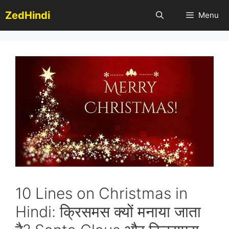
Skip
ZedHindi
Menu
to
content
10 Lines on Christmas in
Hindi: क्रिसमस क्यों मनाया जाता