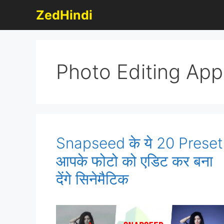
Skip
ZedHindi
to
content
Photo Editing App
Snapseed के ये 20 Preset
आपके फोटो को एडिट कर बना
देंगे सिनेमैटिक