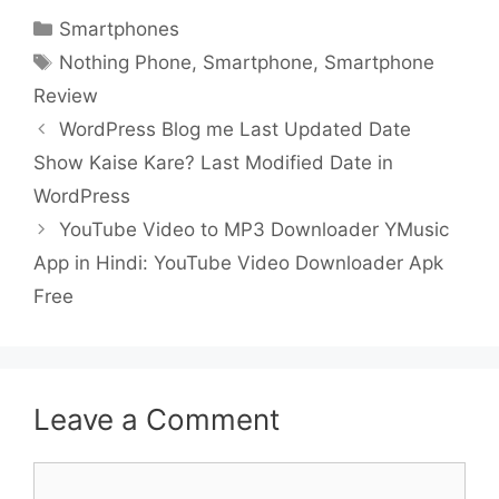
Categories
Smartphones
Tags
Nothing Phone
,
Smartphone
,
Smartphone
Review
WordPress Blog me Last Updated Date
Show Kaise Kare? Last Modified Date in
WordPress
YouTube Video to MP3 Downloader YMusic
App in Hindi: YouTube Video Downloader Apk
Free
Leave a Comment
Comment