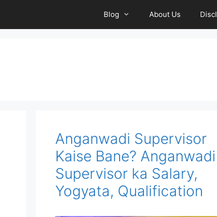
Blog
About Us
Disc
Anganwadi Supervisor
Kaise Bane? Anganwadi
Supervisor ka Salary,
Yogyata, Qualification