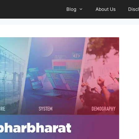
Blog
About Us
Disc