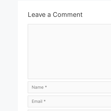
Leave a Comment
Comment
Name
Email