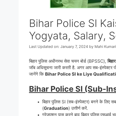
Bihar Police SI Ka
Yogyata, Salary, 
Last Updated on: January 7, 2024
by
Mahi Kumari
बिहार पुलिस अधीनस्थ सेवा चयन बोर्ड (BPSSC),
बिहार
जॉब अधिसूचना जारी करती है. अगर आप सब-इंस्पेक्टर पो
जानेंगे कि
Bihar Police SI ke Liye Qualifica
Bihar Police SI (Sub-I
बिहार पुलिस SI (सब-इंस्पेक्टर) बनने के लिए सबसे
(
Graduation
) उत्तीर्ण करें.
ग्रेजुएशन पास करने बाद बिहार पुलिस एसआई भर्ती