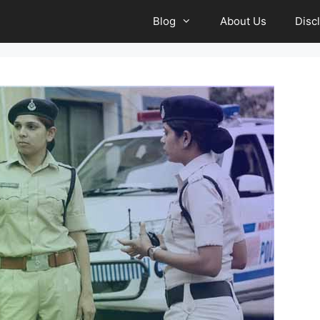
Blog
About Us
Disc