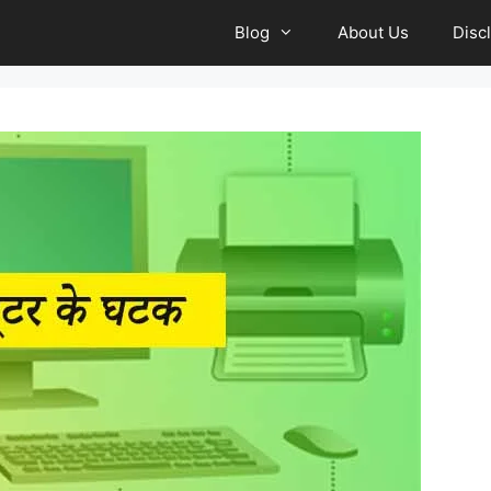
Blog
About Us
Disc