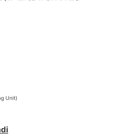
ing Unit)
ndi