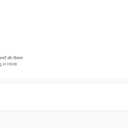
शेषताएँ और विकास
g in Hindi