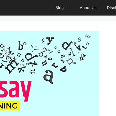
Blog
About Us
Disc