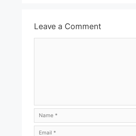
Leave a Comment
Comment
Name
Email