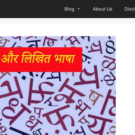
Blog
About Us
Disc