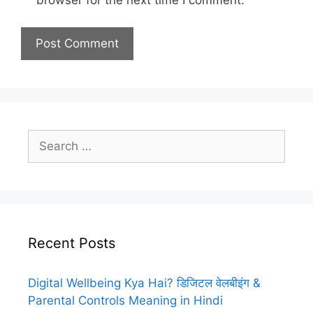
browser for the next time I comment.
Search
for:
Recent Posts
Digital Wellbeing Kya Hai? डिजिटल वेलबीइंग &
Parental Controls Meaning in Hindi