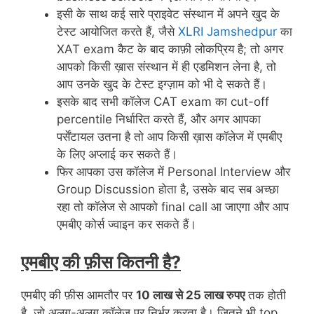
इसी के साथ कई सारे प्राइवेट संस्थान में अपने खुद के
टेस्ट आयोजित करते हैं, जैसे
XLRI Jamshedpur
का
XAT exam कैट के बाद काफ़ी लोकप्रिय है; तो अगर
आपको किसी ख़ास संस्थान में ही एडमिशन लेना है, तो
आप उनके खुद के टेस्ट इग्ज़ाम को भी दे सकते हैं।
इसके बाद सभी कॉलेज CAT exam का cut-off
percentile निर्धारित करते हैं, और अगर आपका
पर्सेंटायल उतना है तो आप किसी ख़ास कॉलेज में एमबीए
के लिए अप्लाई कर सकते हैं।
फिर आपका उस कॉलेज में Personal Interview और
Group Discussion होता है, उसके बाद सब अच्छा
रहा तो कॉलेज से आपको final call आ जाएगा और आप
एमबीए कोर्स ज्वाइन कर सकते हैं।
एमबीए की फ़ीस कितनी है?
एमबीए की फ़ीस आमतौर पर
10 लाख से 25 लाख रुपए
तक होती
है, जो अलग-अलग कॉलेज पर निर्भर करता है। जितने भी top