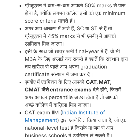
ग्रैजूएशन में कम-से-कम आपको 50% marks से पास
होना है, क्योंकि लगभग कॉलेज इसी को एक minimum
score criteria मानते हैं।
अगर आप आरक्षण में आते हैं, SC या ST से हैं तो
ग्रैजूएशन में 45% marks से भी एमबीए में आपको
एडमिशन मिल जाएगा।
इसी के साथ जो छात्र अभी final-year में हैं, वो भी
MBA के लिए अप्लाई कर सकते हैं बशर्ते कि संस्थान द्वारा
तय तारीख़ से पहले आप अपना graduation
certificate संस्थान में जमा कर दें।
एमबीए में एडमिशन के लिए आपको
CAT, MAT,
CMAT जैसे entrance exams
देने होंगे, जिसमें
अगर आपका percentile अच्छा होता है तो आपको
अच्छे कॉलेज में दाख़िला मिल जाएगा।
CAT exam IIM (
Indian Institute of
Management
) द्वारा आयोजित किया जाता है, जो एक
national-level test है जिसके माध्यम से आप
business schools में एडमिशन ले सकते हैं।