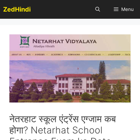
Skip
ZedHindi
Menu
to
content
नेतरहाट स्कूल एंट्रेंस एग्जाम कब
होगा? Netarhat School