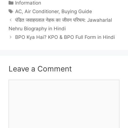
Categories
Information
Tags
AC
,
Air Conditioner
,
Buying Guide
पंडित जवाहरलाल नेहरू का जीवन परिचय: Jawaharlal
Nehru Biography in Hindi
BPO Kya Hai? KPO & BPO Full Form in Hindi
Leave a Comment
Comment