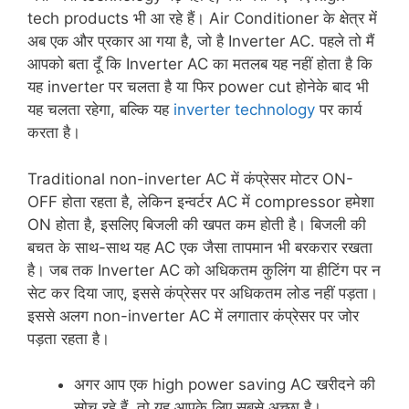
tech products भी आ रहे हैं। Air Conditioner के क्षेत्र में
अब एक और प्रकार आ गया है, जो है Inverter AC. पहले तो मैं
आपको बता दूँ कि Inverter AC का मतलब यह नहीं होता है कि
यह inverter पर चलता है या फिर power cut होनेके बाद भी
यह चलता रहेगा, बल्कि यह
inverter technology
पर कार्य
करता है।
Traditional non-inverter AC में कंप्रेसर मोटर ON-
OFF होता रहता है, लेकिन इन्वर्टर AC में compressor हमेशा
ON होता है, इसलिए बिजली की खपत कम होती है। बिजली की
बचत के साथ-साथ यह AC एक जैसा तापमान भी बरकरार रखता
है। जब तक Inverter AC को अधिकतम कुलिंग या हीटिंग पर न
सेट कर दिया जाए, इससे कंप्रेसर पर अधिकतम लोड नहीं पड़ता।
इससे अलग non-inverter AC में लगातार कंप्रेसर पर जोर
पड़ता रहता है।
अगर आप एक high power saving AC खरीदने की
सोच रहे हैं, तो यह आपके लिए सबसे अच्छा है।