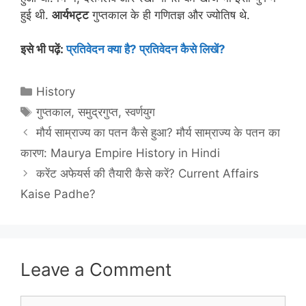
हुई थी.
आर्यभट्ट
गुप्तकाल के ही गणितज्ञ और ज्योतिष थे.
इसे भी पढ़ें:
प्रतिवेदन क्या है? प्रतिवेदन कैसे लिखें?
Categories
History
Tags
गुप्तकाल
,
समुद्रगुप्त
,
स्वर्णयुग
मौर्य साम्राज्य का पतन कैसे हुआ? मौर्य साम्राज्य के पतन का
कारण: Maurya Empire History in Hindi
करेंट अफेयर्स की तैयारी कैसे करें? Current Affairs
Kaise Padhe?
Leave a Comment
Comment