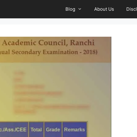
Blog
About Us
Disc