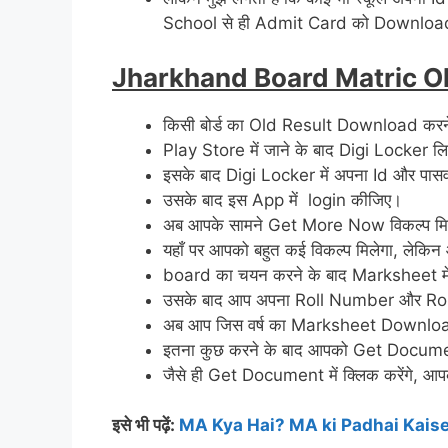
School से ही Admit Card को Download
Jharkhand Board Matric O
किसी बोर्ड का Old Result Download करने 
Play Store में जाने के बाद Digi Locker ल
इसके बाद Digi Locker में अपना Id और पासवर
उसके बाद इस App में login कीजिए।
अब आपके सामने Get More Now विकल्प मिल
यहाँ पर आपको बहुत कई विकल्प मिलेगा, लेकिन आ
board का चयन करने के बाद Marksheet में 
उसके बाद आप अपना Roll Number और Rol
अब आप जिस वर्ष का Marksheet Download क
इतना कुछ करने के बाद आपको Get Document
जैसे ही Get Document में क्लिक करेंगे
इसे भी पढ़ें:
MA Kya Hai? MA ki Padhai Kais