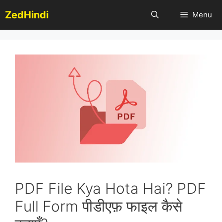
Skip
ZedHindi
Menu
to
content
PDF File Kya Hota Hai? PDF
Full Form पीडीएफ़ फाइल कैसे