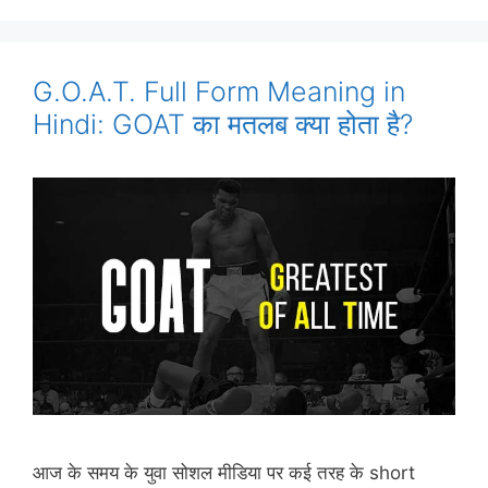
G.O.A.T. Full Form Meaning in
Hindi: GOAT का मतलब क्या होता है?
आज के समय के युवा सोशल मीडिया पर कई तरह के short