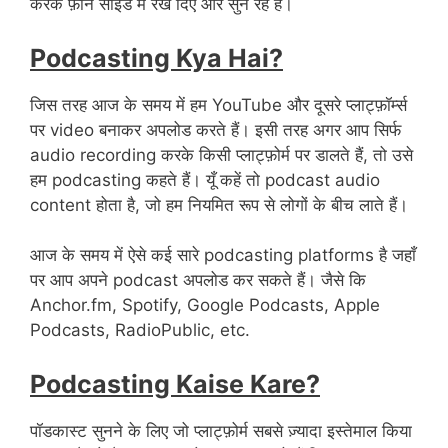
करके फ़ोन साइड में रख दिए और सुन रहे हैं।
Podcasting Kya Hai?
जिस तरह आज के समय में हम YouTube और दूसरे प्लाट्फ़ॉर्म्स
पर video बनाकर अपलोड करते हैं। इसी तरह अगर आप सिर्फ
audio recording करके किसी प्लाट्फ़ोर्म पर डालते हैं, तो उसे
हम podcasting कहते हैं। यूँ कहें तो podcast audio
content होता है, जो हम नियमित रूप से लोगों के बीच लाते हैं।
आज के समय में ऐसे कई सारे podcasting platforms है जहाँ
पर आप अपने podcast अपलोड कर सकते हैं। जैसे कि
Anchor.fm, Spotify, Google Podcasts, Apple
Podcasts, RadioPublic, etc.
Podcasting Kaise Kare?
पॉडकास्ट सुनने के लिए जो प्लाट्फ़ोर्म सबसे ज़्यादा इस्तेमाल किया