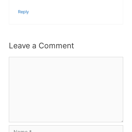
Reply
Leave a Comment
Comment
Name