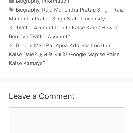
Biography
,
Information
Tags
Biography
,
Raja Mahendra Pratap Singh
,
Raja
Mahendra Pratap Singh State University
Twitter Account Delete Kaise Kare? How to
Remove Twitter Account?
Google Map Par Apna Address Location
Kaise Dale? गूगल मैप क्या है? Google Map se Paise
Kaise Kamaye?
Leave a Comment
Comment