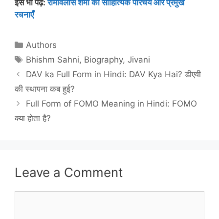
इसे भी पढ़ें:
रामविलास शर्मा का साहित्यिक परिचय और प्रमुख
रचनाएँ
Categories
Authors
Tags
Bhishm Sahni
,
Biography
,
Jivani
DAV ka Full Form in Hindi: DAV Kya Hai? डीएवी
की स्थापना कब हुई?
Full Form of FOMO Meaning in Hindi: FOMO
क्या होता है?
Leave a Comment
Comment