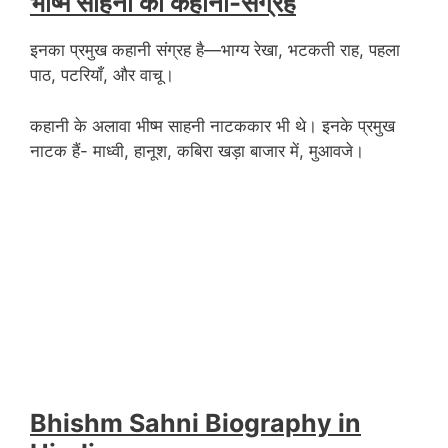
भीष्म साहनी का कहानी-संग्रह
इनका प्रमुख कहानी संग्रह है—भाग्य रेखा,
भटकती राह, पहला
पाठ, पटरियाँ, और वाचू।
कहानी के अलावा भीष्म साहनी नाटककार भी थे। इनके प्रमुख
नाटक हैं-
माध्वी, हानूश, कबिरा खड़ा बाजार में, मुआवजे।
Bhishm Sahni Biography in